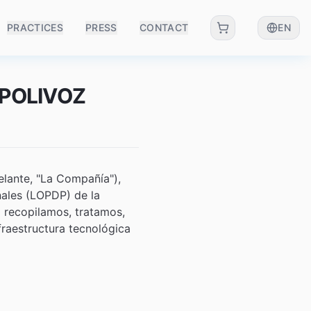
PRACTICES
PRESS
CONTACT
EN
a POLIVOZ
elante, "La Compañía"),
nales (LOPDP) de la
 recopilamos, tratamos,
raestructura tecnológica