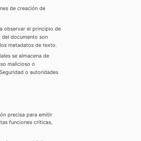
ones de creación de
a observar el principio de
es del documento son
los metadatos de texto.
ciales se almacena de
uso malicioso o
 Seguridad o autoridades
ón precisa para emitir
tas funciones críticas,