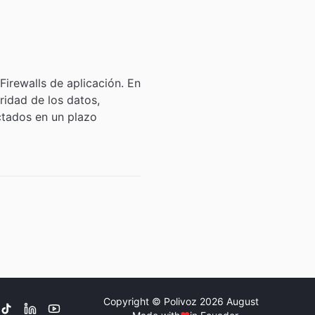
Firewalls de aplicación. En
ridad de los datos,
ctados en un plazo
Copyright © Polivoz
2026
August