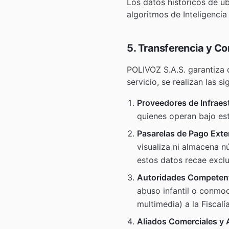
Los datos históricos de u
algoritmos de Inteligencia 
5. Transferencia y C
POLIVOZ S.A.S. garantiza 
servicio, se realizan las 
Proveedores de Infraes
quienes operan bajo est
Pasarelas de Pago Exte
visualiza ni almacena n
estos datos recae exclu
Autoridades Competen
abuso infantil o conmoci
multimedia) a la Fiscalí
Aliados Comerciales y 