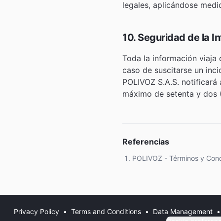
legales, aplicándose medid
10. Seguridad de la I
Toda la información viaja 
caso de suscitarse un inc
POLIVOZ S.A.S. notificará
máximo de setenta y dos (
Referencias
POLIVOZ - Términos y Cond
Privacy Policy
•
Terms and Conditions
•
Data Management
•