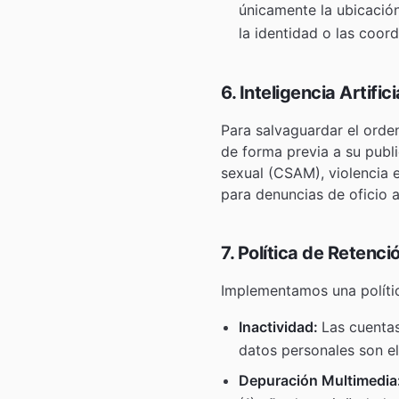
únicamente la ubicació
la identidad o las coor
6. Inteligencia Artific
Para salvaguardar el orde
de forma previa a su publ
sexual (CSAM), violencia 
para denuncias de oficio an
7. Política de Retenci
Implementamos una polític
Inactividad:
Las cuentas
datos personales son e
Depuración Multimedia