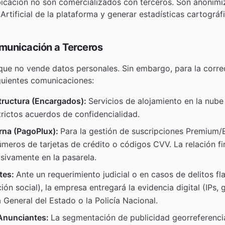
bicación no son comercializados con terceros. Son anonimiz
Artificial de la plataforma y generar estadísticas cartográfi
omunicación a Terceros
que no vende datos personales. Sin embargo, para la corre
siguientes comunicaciones:
tructura (Encargados):
Servicios de alojamiento en la nube 
rictos acuerdos de confidencialidad.
rna (PagoPlux):
Para la gestión de suscripciones Premium/
úmeros de tarjetas de crédito o códigos CVV. La relación fi
sivamente en la pasarela.
tes:
Ante un requerimiento judicial o en casos de delitos fla
ón social), la empresa entregará la evidencia digital (IPs, 
a General del Estado o la Policía Nacional.
Anunciantes:
La segmentación de publicidad georreferencia