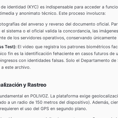
n de identidad (KYC) es indispensable para acceder a funci
timedia y anonimato técnico. Este proceso involucra:
otografías del anverso y reverso del documento oficial. Par
 el sistema o el oficial valida la concordancia, las imágen
ente de los servidores operativos, conservando únicamente 
ss Test):
El video que registra los patrones biométricos fa
ico fin es la identificación fehaciente en casos futuros de 
eingresos con identidades falsas. Solo el Departamento de
 a este archivo.
alización y Rastreo
fundamental en POLIVOZ. La plataforma exige geolocalizaci
tado a un radio de 150 metros del dispositivo). Además, cier
requieren el uso del GPS en segundo plano.