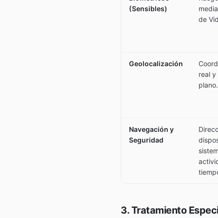
(Sensibles)
media
de Vid
Geolocalización
Coord
real 
plano.
Navegación y
Direcc
Seguridad
dispos
sistem
activ
tiemp
3. Tratamiento Especi