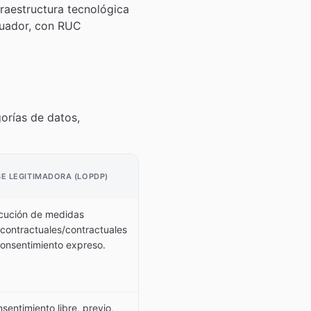
fraestructura tecnológica
cuador, con RUC
gorías de datos,
E LEGITIMADORA (LOPDP)
cución de medidas
contractuales/contractuales
onsentimiento expreso.
sentimiento libre, previo,