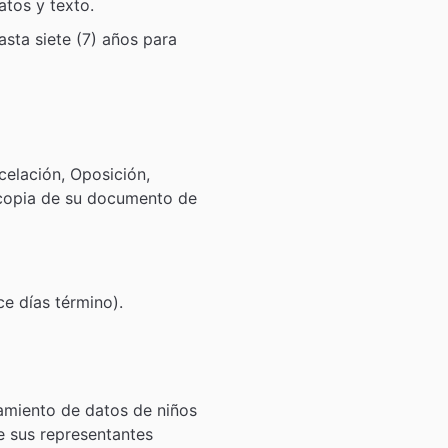
atos y texto.
asta siete (7) años para
celación, Oposición,
 copia de su documento de
ce días término).
tamiento de datos de niños
e sus representantes