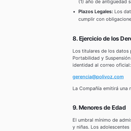
(1) año de antigüedad s
Plazos Legales:
Los dat
cumplir con obligaciones
8. Ejercicio de los 
Los titulares de los datos
Portabilidad y Suspensión
identidad al correo oficial:
gerencia@polivoz.com
La Compañía emitirá una re
9. Menores de Edad
El umbral mínimo de admis
y niñas. Los adolescentes