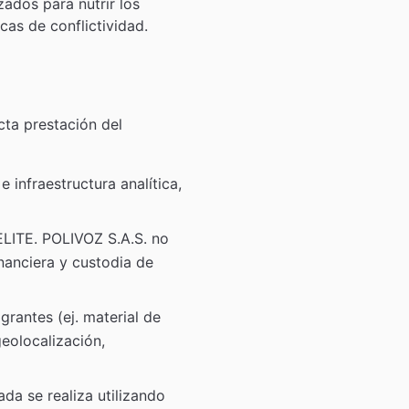
ados para nutrir los
cas de conflictividad.
cta prestación del
e infraestructura analítica,
ELITE. POLIVOZ S.A.S. no
nanciera y custodia de
grantes (ej. material de
geolocalización,
da se realiza utilizando