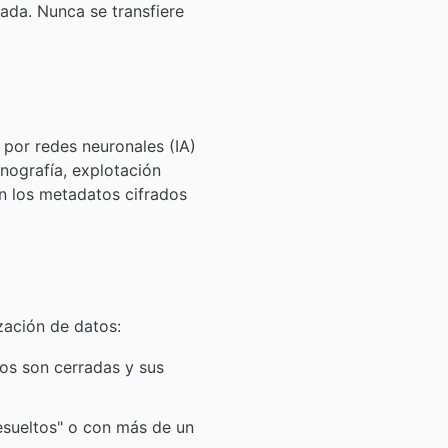
ada. Nunca se transfiere
 por redes neuronales (IA)
nografía, explotación
n los metadatos cifrados
zación de datos:
vos son cerradas y sus
esueltos" o con más de un