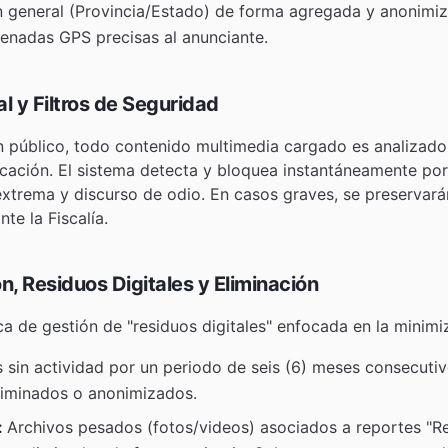
n general (Provincia/Estado) de forma agregada y anonimiz
denadas GPS precisas al anunciante.
ial y Filtros de Seguridad
n público, todo contenido multimedia cargado es analizado
icación. El sistema detecta y bloquea instantáneamente por
extrema y discurso de odio. En casos graves, se preservará
te la Fiscalía.
ón, Residuos Digitales y Eliminación
a de gestión de "residuos digitales" enfocada en la minimi
 sin actividad por un periodo de seis (6) meses consecuti
liminados o anonimizados.
:
Archivos pesados (fotos/videos) asociados a reportes "R