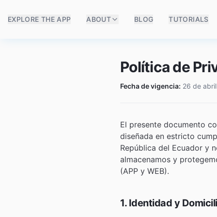
EXPLORE THE APP
ABOUT
BLOG
TUTORIALS
Política de Pr
Fecha de vigencia:
26 de abri
El presente documento con
diseñada en estricto cump
República del Ecuador y n
almacenamos y protegemos 
(APP y WEB).
1. Identidad y Domici