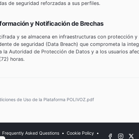
as de seguridad reforzadas a sus perfiles.
nformación y Notificación de Brechas
cifrada y se almacena en infraestructuras con protección y 
idente de seguridad (Data Breach) que comprometa la integ
 a la Autoridad de Protección de Datos y a los usuarios afe
72) horas.
iciones de Uso de la Plataforma POLIVOZ.pdf
Frequently Asked Questions
•
Cookie Policy
•