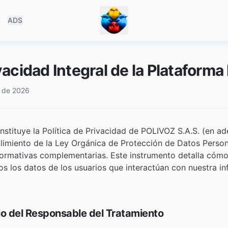
ADS
ivacidad Integral de la Plataform
l de 2026
stituye la Política de Privacidad de POLIVOZ S.A.S. (en ad
limiento de la Ley Orgánica de Protección de Datos Perso
ormativas complementarias. Este instrumento detalla cómo
los datos de los usuarios que interactúan con nuestra inf
lio del Responsable del Tratamiento