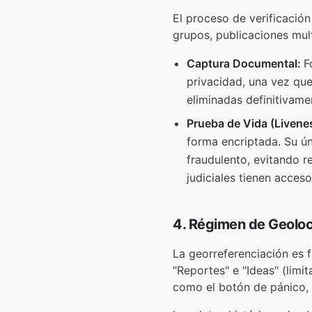
El proceso de verificació
grupos, publicaciones mul
Captura Documental:
F
privacidad, una vez que
eliminadas definitivam
Prueba de Vida (Livene
forma encriptada. Su ún
fraudulento, evitando r
judiciales tienen acceso
4. Régimen de Geoloc
La georreferenciación es 
"Reportes" e "Ideas" (limi
como el botón de pánico, 