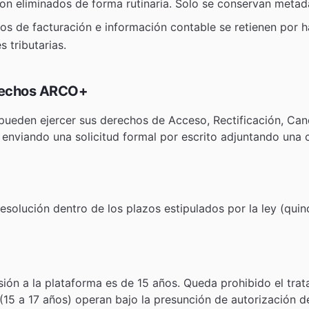
on eliminados de forma rutinaria. Solo se conservan metad
os de facturación e información contable se retienen por h
 tributarias.
Derechos ARCO+
 pueden ejercer sus derechos de Acceso, Rectificación, Can
 enviando una solicitud formal por escrito adjuntando una
solución dentro de los plazos estipulados por la ley (quin
ión a la plataforma es de 15 años. Queda prohibido el tra
 (15 a 17 años) operan bajo la presunción de autorización d