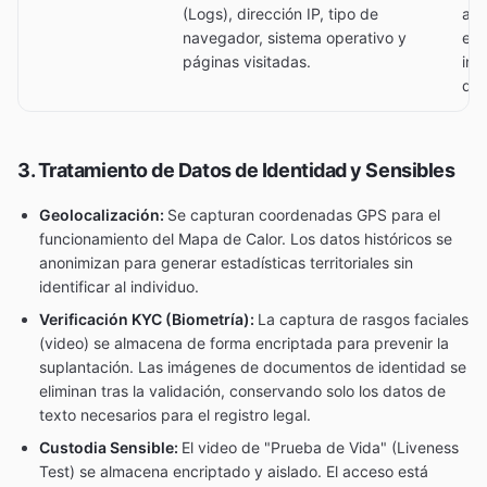
(Logs), dirección IP, tipo de
adh
navegador, sistema operativo y
exp
páginas visitadas.
int
den
3. Tratamiento de Datos de Identidad y Sensibles
Geolocalización:
Se capturan coordenadas GPS para el
funcionamiento del Mapa de Calor. Los datos históricos se
anonimizan para generar estadísticas territoriales sin
identificar al individuo.
Verificación KYC (Biometría):
La captura de rasgos faciales
(video) se almacena de forma encriptada para prevenir la
suplantación. Las imágenes de documentos de identidad se
eliminan tras la validación, conservando solo los datos de
texto necesarios para el registro legal.
Custodia Sensible:
El video de "Prueba de Vida" (Liveness
Test) se almacena encriptado y aislado. El acceso está