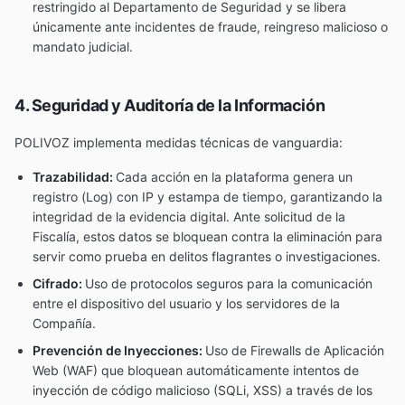
restringido al Departamento de Seguridad y se libera
únicamente ante incidentes de fraude, reingreso malicioso o
mandato judicial.
4. Seguridad y Auditoría de la Información
POLIVOZ implementa medidas técnicas de vanguardia:
Trazabilidad:
Cada acción en la plataforma genera un
registro (Log) con IP y estampa de tiempo, garantizando la
integridad de la evidencia digital. Ante solicitud de la
Fiscalía, estos datos se bloquean contra la eliminación para
servir como prueba en delitos flagrantes o investigaciones.
Cifrado:
Uso de protocolos seguros para la comunicación
entre el dispositivo del usuario y los servidores de la
Compañía.
Prevención de Inyecciones:
Uso de Firewalls de Aplicación
Web (WAF) que bloquean automáticamente intentos de
inyección de código malicioso (SQLi, XSS) a través de los